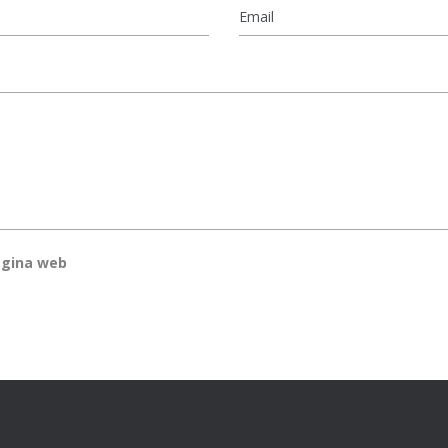
Email
*
ágina web