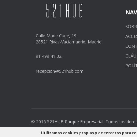
NAV
SOBR
Calle Marie Curie, 19
ACCE
28521 Rivas-Vaciamadrid, Madrid
CON
CLÁU
91 499 41 32
POLÍ
recepcion@521hub.com
© 2016 521HUB Parque Empresarial. Todos los derec
Diseño web:
Futurvia
Utilizamos cookies propias y de terceros para re