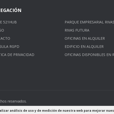
EGACIÓN
E 521HUB
PARQUE EMPRESARIAL RIVA
SO
RIVAS FUTURA
TACTO
OFICINAS EN ALQUILER
SULA RGPD
EDIFICIO EN ALQUILER
TICA DE PRIVACIDAD
OFICINAS DISPONIBLES EN R
hos reservados.
alizar análisis de uso y de medición de nuestra web para mejorar nue