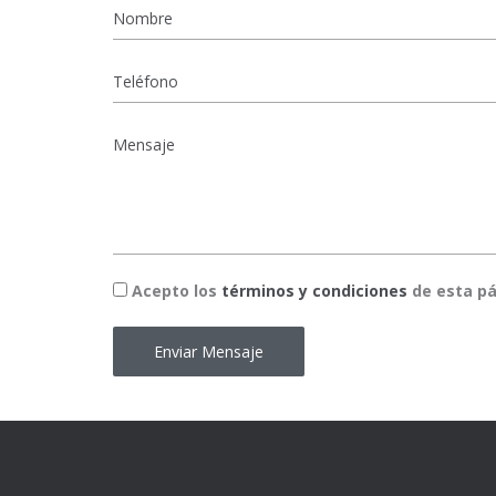
Nombre
*
Teléfono
Mensaje
*
Acepto
Acepto los
*
términos y condiciones
de esta p