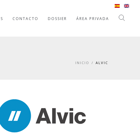
OS
CONTACTO
DOSSIER
ÁREA PRIVADA
INICIO
/
ALVIC