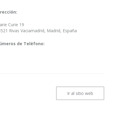
irección:
rie Curie 19
521 Rivas Vaciamadrid, Madrid, España
úmeros de Teléfono:
Ir al sitio web