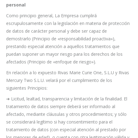
personal
Como principio general, La Empresa cumplirá
escrupulosamente con la legislación en materia de protección
de datos de carácter personal y debe ser capaz de
demostrarlo (Principio de «responsabilidad proactiva»),
prestando especial atención a aquellos tratamientos que
puedan suponer un mayor riesgo para los derechos de los
afectados (Principio de «enfoque de riesgo»).
En relación a lo expuesto Rivas Marie Curie One, S.L.U y Rivas
Mercury Two S.L.U. velará por el cumplimiento de los
siguientes Principios:
➔ Licitud, lealtad, transparencia y limitación de la finalidad. El
tratamiento de datos siempre deberá ser informado al
afectado, mediante cláusulas y otros procedimientos; y sólo
se considerará legítimo si hay consentimiento para el
tratamiento de datos (con especial atención al prestado por
los menores de edad), o cuenta con otra legitimación válida y