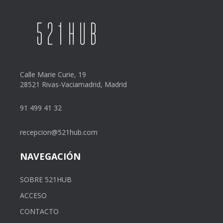
Calle Marie Curie, 19
28521 Rivas-Vaciamadrid, Madrid
91 499 41 32
recepcion@521hub.com
NAVEGACIÓN
SOBRE 521HUB
ACCESO
CONTACTO