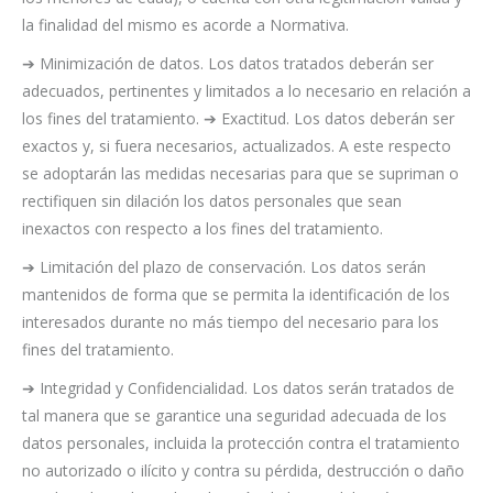
la finalidad del mismo es acorde a Normativa.
➔ Minimización de datos. Los datos tratados deberán ser
adecuados, pertinentes y limitados a lo necesario en relación a
los fines del tratamiento. ➔ Exactitud. Los datos deberán ser
exactos y, si fuera necesarios, actualizados. A este respecto
se adoptarán las medidas necesarias para que se supriman o
rectifiquen sin dilación los datos personales que sean
inexactos con respecto a los fines del tratamiento.
➔ Limitación del plazo de conservación. Los datos serán
mantenidos de forma que se permita la identificación de los
interesados durante no más tiempo del necesario para los
fines del tratamiento.
➔ Integridad y Confidencialidad. Los datos serán tratados de
tal manera que se garantice una seguridad adecuada de los
datos personales, incluida la protección contra el tratamiento
no autorizado o ilícito y contra su pérdida, destrucción o daño