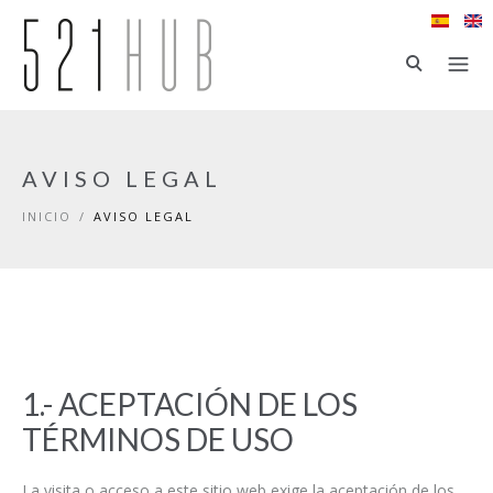
Ir al contenido principal
AVISO LEGAL
INICIO
/
AVISO LEGAL
1.- ACEPTACIÓN DE LOS
TÉRMINOS DE USO
La visita o acceso a este sitio web exige la aceptación de los