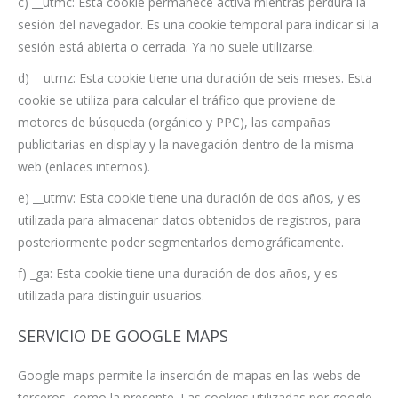
c) __utmc: Esta cookie permanece activa mientras perdura la
sesión del navegador. Es una cookie temporal para indicar si la
sesión está abierta o cerrada. Ya no suele utilizarse.
d) __utmz: Esta cookie tiene una duración de seis meses. Esta
cookie se utiliza para calcular el tráfico que proviene de
motores de búsqueda (orgánico y PPC), las campañas
publicitarias en display y la navegación dentro de la misma
web (enlaces internos).
e) __utmv: Esta cookie tiene una duración de dos años, y es
utilizada para almacenar datos obtenidos de registros, para
posteriormente poder segmentarlos demográficamente.
f) _ga: Esta cookie tiene una duración de dos años, y es
utilizada para distinguir usuarios.
SERVICIO DE GOOGLE MAPS
Google maps permite la inserción de mapas en las webs de
terceros, como la presente. Las cookies utilizadas por google