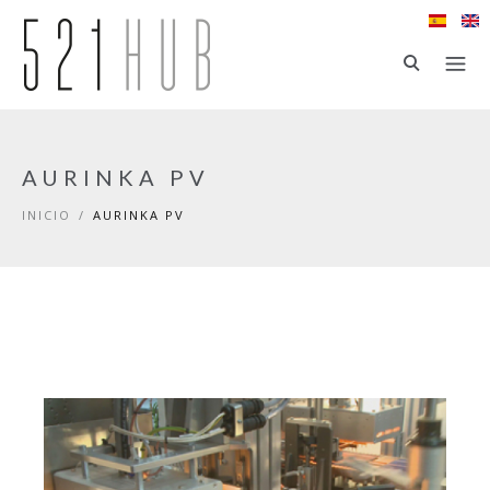
Ir al contenido principal
AURINKA PV
INICIO
/
AURINKA PV