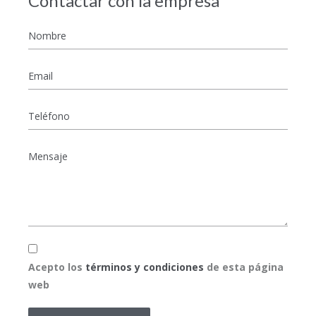
Contactar con la empresa
Nombre
*
Email
*
Teléfono
Mensaje
*
Acepto
*
Acepto los
términos y condiciones
de esta página
web