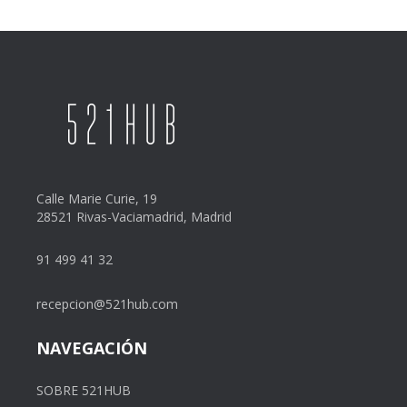
Calle Marie Curie, 19
28521 Rivas-Vaciamadrid, Madrid
91 499 41 32
recepcion@521hub.com
NAVEGACIÓN
SOBRE 521HUB