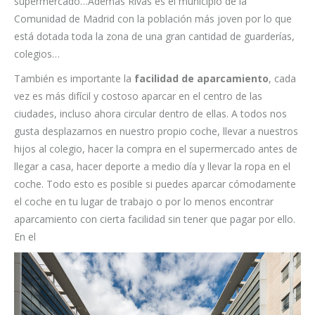
supermercado…Además Rivas es el municipio de la
Comunidad de Madrid con la población más joven por lo que
está dotada toda la zona de una gran cantidad de guarderías,
colegios…
También es importante la
facilidad de aparcamiento
, cada
vez es más difícil y costoso aparcar en el centro de las
ciudades, incluso ahora circular dentro de ellas. A todos nos
gusta desplazarnos en nuestro propio coche, llevar a nuestros
hijos al colegio, hacer la compra en el supermercado antes de
llegar a casa, hacer deporte a medio día y llevar la ropa en el
coche. Todo esto es posible si puedes aparcar cómodamente
el coche en tu lugar de trabajo o por lo menos encontrar
aparcamiento con cierta facilidad sin tener que pagar por ello.
En el