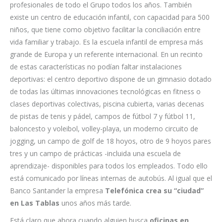
profesionales de todo el Grupo todos los años. También
existe un centro de educación infantil, con capacidad para 500
niños, que tiene como objetivo facilitar la conciliación entre
vida familiar y trabajo. Es la escuela infantil de empresa más
grande de Europa y un referente internacional. En un recinto
de estas características no podían faltar instalaciones
deportivas: el centro deportivo dispone de un gimnasio dotado
de todas las últimas innovaciones tecnológicas en fitness o
clases deportivas colectivas, piscina cubierta, varias decenas
de pistas de tenis y pádel, campos de fútbol 7 y fútbol 11,
baloncesto y voleibol, volley-playa, un moderno circuito de
jogging, un campo de golf de 18 hoyos, otro de 9 hoyos pares
tres y un campo de prácticas -incluida una escuela de
aprendizaje- disponibles para todos los empleados. Todo ello
está comunicado por líneas internas de autobús. Al igual que el
Banco Santander la empresa
Telefónica crea su “ciudad”
en Las Tablas
unos años más tarde.
Está claro que ahora cuando alguien busca
oficinas en