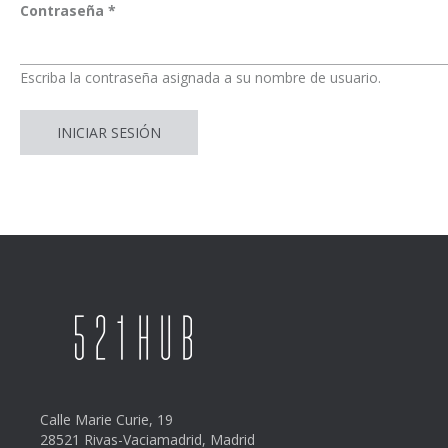
Contraseña
*
Escriba la contraseña asignada a su nombre de usuario.
Calle Marie Curie, 19
28521 Rivas-Vaciamadrid, Madrid