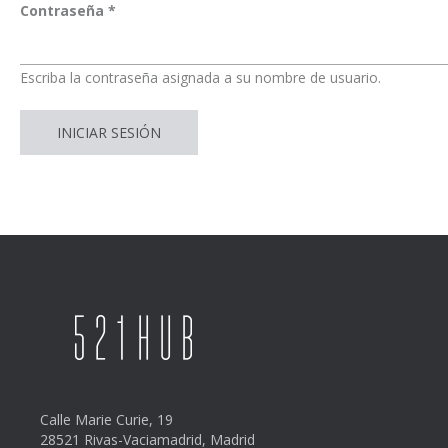
Contraseña
*
Escriba la contraseña asignada a su nombre de usuario.
Calle Marie Curie, 19
28521 Rivas-Vaciamadrid, Madrid