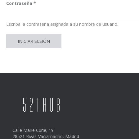
Contraseña
*
Escriba la contraseña asignada a su nombre de usuario.
Calle Marie Curie, 19
28521 Rivas-Vaciamadrid, Madrid